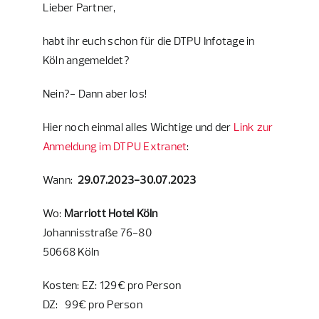
­Lieber Partner,
habt ihr euch schon für die DTPU Infotage in
Köln angemeldet?
Nein?- Dann aber los!
Hier noch einmal alles Wichtige und der
Link zur
Anmeldung im DTPU Extranet
:
Wann:
29.07.2023-30.07.2023
Wo:
Marriott Hotel Köln
Johannisstraße 76-80
50668 Köln
Kosten: EZ: 129€ pro Person
DZ: 99€ pro Person