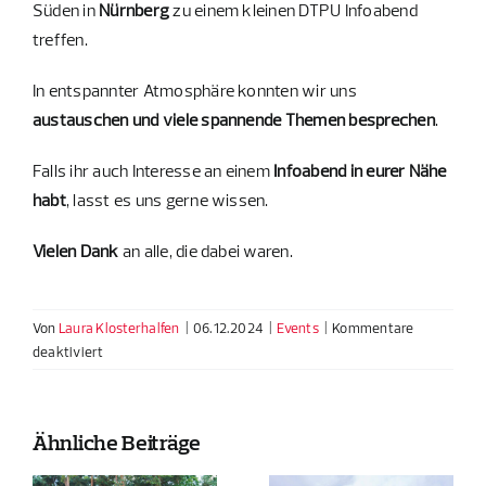
Süden in
Nürnberg
zu einem kleinen DTPU Infoabend
treffen.
In entspannter Atmosphäre konnten wir uns
austauschen und viele spannende Themen besprechen
.
Falls ihr auch Interesse an einem
Infoabend in eurer Nähe
habt
, lasst es uns gerne wissen.
Vielen Dank
an alle, die dabei waren.
Von
Laura Klosterhalfen
|
06.12.2024
|
Events
|
Kommentare
für
deaktiviert
Infoabend
Nürnberg
2024
Ähnliche Beiträge